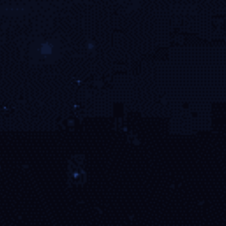
App下载
关于我们
隐私政策
服务协议
网站地图
合作 / 推荐平台
p下载、登录入口、官方网站、网页
官方网站欢迎大家选择真正的官方通
间处理各类问题，正规集团平台有保
内容由 买球登录 独家提供，版权归属本平台，严禁未授权复制或镜像。