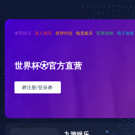
1. 引言与声明
欢迎使用本平台提供的体育赛事
息交互环境。
在您使用买球登录应用相关服
服务。