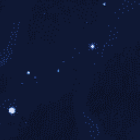
境内服务器，并采取技术手段如加密传输、权限控制、防火墙等保障
下管理：
信息
定位服务
成，或通过联系客服协助处理。
满14岁的用户请在监护人陪同下使用。我们不会主动获取未成年人信