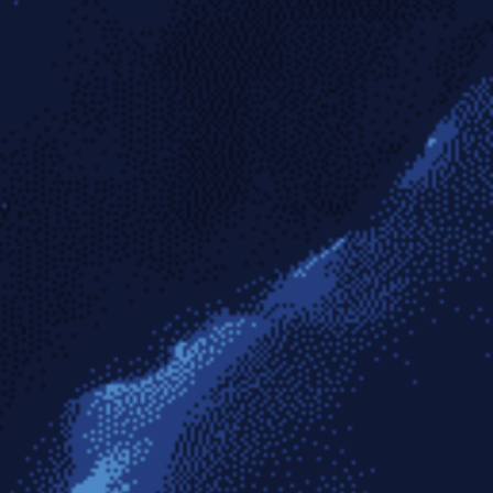
数据安全。我们尽最大努力防止
息，如有收集将立即处理并删除