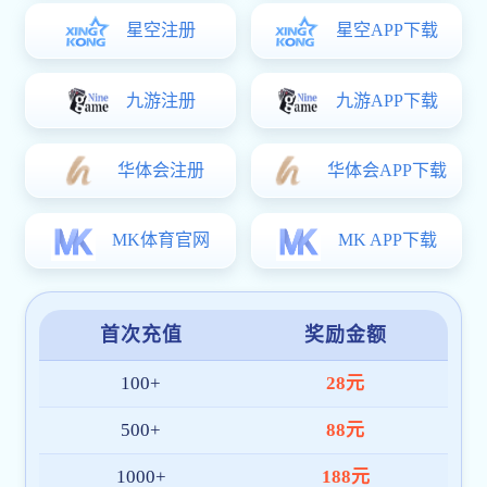
古德温遭遇无解防守北京对上
海表现糟糕难以应对
2026-07-03 04:05
27 次阅读
首页
/
体育焦点
本篇文章将围绕“古德温遭遇无解防守，北京对上海表
现糟糕难以应对”这一主题进行深入探讨。首先，我们
将分析古德温在比赛中所面临的防守困境，揭示其技
术特点与对手策略之间的博弈。其次，将具体讨论北
京队在与上海队的交锋中表现不佳的原因，包括战术
安排、球员状态及心理因素等方面。此外，我们还会
探讨如何改善这种局面，从而找到解决方案。最后，
对整篇文章进行总结归纳，强调问题的重要性与提高