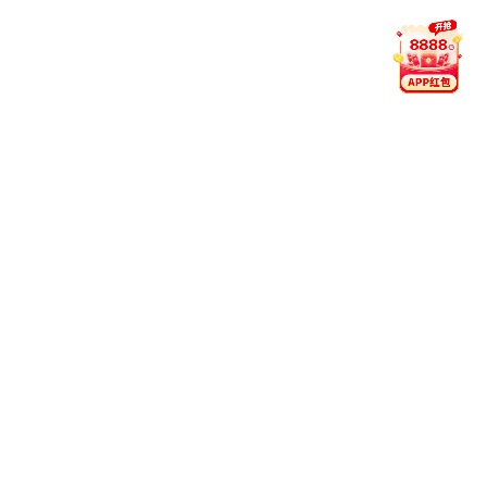
改进。首先，在技战术层面上，需要重新审视现有阵
容配置，根据不同对手制定灵活多变的战术。同时，
可以增加针对性的训练，提高各个位置球员间默契
度，以便更好地执行教练意图。
其次，加强球队内部沟通至关重要。通过定期组织团
队建设活动，让每位成员都能畅所欲言，相互理解，
从而增强凝聚力和向心力。在关键时刻，每位球员都
能挺身而出，共同克服困难，而不是因压力选择退
缩。
最后，对于新加入球队的新援，也要给予更多支持和
信任，让他们逐渐融入这个大家庭。只有当每个成员
都感受到来自团队的力量时，才能构建出一个真正强
大的集体，更有效地应对未来可能遇到的问题和挑